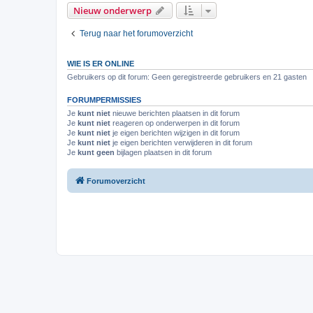
Nieuw onderwerp
Terug naar het forumoverzicht
WIE IS ER ONLINE
Gebruikers op dit forum: Geen geregistreerde gebruikers en 21 gasten
FORUMPERMISSIES
Je
kunt niet
nieuwe berichten plaatsen in dit forum
Je
kunt niet
reageren op onderwerpen in dit forum
Je
kunt niet
je eigen berichten wijzigen in dit forum
Je
kunt niet
je eigen berichten verwijderen in dit forum
Je
kunt geen
bijlagen plaatsen in dit forum
Forumoverzicht