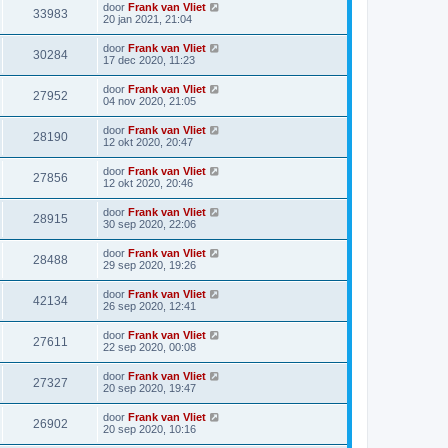
door
Frank van Vliet
33983
20 jan 2021, 21:04
door
Frank van Vliet
30284
17 dec 2020, 11:23
door
Frank van Vliet
27952
04 nov 2020, 21:05
door
Frank van Vliet
28190
12 okt 2020, 20:47
door
Frank van Vliet
27856
12 okt 2020, 20:46
door
Frank van Vliet
28915
30 sep 2020, 22:06
door
Frank van Vliet
28488
29 sep 2020, 19:26
door
Frank van Vliet
42134
26 sep 2020, 12:41
door
Frank van Vliet
27611
22 sep 2020, 00:08
door
Frank van Vliet
27327
20 sep 2020, 19:47
door
Frank van Vliet
26902
20 sep 2020, 10:16