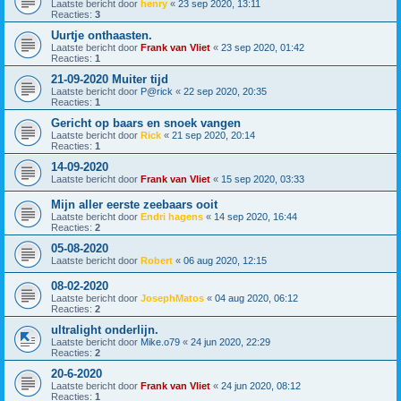
Laatste bericht door
henry
«
23 sep 2020, 13:11
Reacties:
3
Uurtje onthaasten.
Laatste bericht door
Frank van Vliet
«
23 sep 2020, 01:42
Reacties:
1
21-09-2020 Muiter tijd
Laatste bericht door
P@rick
«
22 sep 2020, 20:35
Reacties:
1
Gericht op baars en snoek vangen
Laatste bericht door
Rick
«
21 sep 2020, 20:14
Reacties:
1
14-09-2020
Laatste bericht door
Frank van Vliet
«
15 sep 2020, 03:33
Mijn aller eerste zeebaars ooit
Laatste bericht door
Endri hagens
«
14 sep 2020, 16:44
Reacties:
2
05-08-2020
Laatste bericht door
Robert
«
06 aug 2020, 12:15
08-02-2020
Laatste bericht door
JosephMatos
«
04 aug 2020, 06:12
Reacties:
2
ultralight onderlijn.
Laatste bericht door
Mike.o79
«
24 jun 2020, 22:29
Reacties:
2
20-6-2020
Laatste bericht door
Frank van Vliet
«
24 jun 2020, 08:12
Reacties:
1