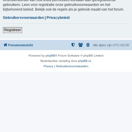
gebruikers. Lees voor registratie onze gebruiksvoorwaarden en het
bijbehorend beleid. Bekijk ook de regels als je gebruik maakt van het forum.
Gebruikersvoorwaarden
|
Privacybeleid
Registreer
Forumoverzicht
Alle tijden zijn
UTC+02:00
Powered by
phpBB
® Forum Software © phpBB Limited
Nederlandse vertaling door
phpBB.nl
.
Privacy
|
Gebruikersvoorwaarden