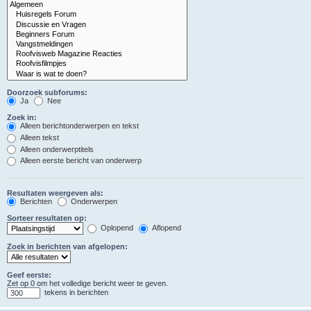
Doorzoek subforums:
Ja
Nee
Zoek in:
Alleen berichtonderwerpen en tekst
Alleen tekst
Alleen onderwerptitels
Alleen eerste bericht van onderwerp
Resultaten weergeven als:
Berichten
Onderwerpen
Sorteer resultaten op:
Oplopend
Aflopend
Zoek in berichten van afgelopen:
Geef eerste:
Zet op 0 om het volledige bericht weer te geven.
tekens in berichten