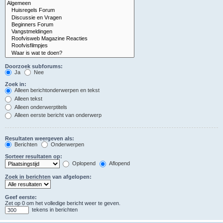
Doorzoek subforums:
Ja
Nee
Zoek in:
Alleen berichtonderwerpen en tekst
Alleen tekst
Alleen onderwerptitels
Alleen eerste bericht van onderwerp
Resultaten weergeven als:
Berichten
Onderwerpen
Sorteer resultaten op:
Oplopend
Aflopend
Zoek in berichten van afgelopen:
Geef eerste:
Zet op 0 om het volledige bericht weer te geven.
tekens in berichten