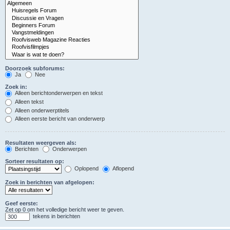
Doorzoek subforums:
Ja
Nee
Zoek in:
Alleen berichtonderwerpen en tekst
Alleen tekst
Alleen onderwerptitels
Alleen eerste bericht van onderwerp
Resultaten weergeven als:
Berichten
Onderwerpen
Sorteer resultaten op:
Oplopend
Aflopend
Zoek in berichten van afgelopen:
Geef eerste:
Zet op 0 om het volledige bericht weer te geven.
tekens in berichten