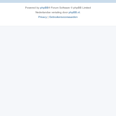
Powered by
phpBB
® Forum Software © phpBB Limited
Nederlandse vertaling door
phpBB.nl
.
Privacy
|
Gebruikersvoorwaarden