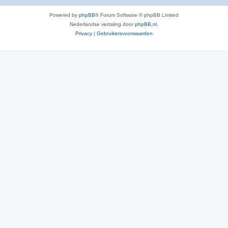
Powered by
phpBB
® Forum Software © phpBB Limited
Nederlandse vertaling door
phpBB.nl
.
Privacy
|
Gebruikersvoorwaarden