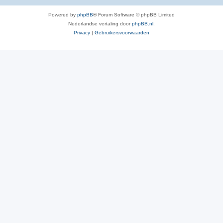
Powered by
phpBB
® Forum Software © phpBB Limited
Nederlandse vertaling door
phpBB.nl
.
Privacy
|
Gebruikersvoorwaarden