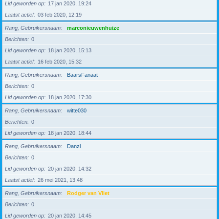
Lid geworden op
17 jan 2020, 19:24
Laatst actief
03 feb 2020, 12:19
Rang, Gebruikersnaam
marconieuwenhuize
Berichten
0
Lid geworden op
18 jan 2020, 15:13
Laatst actief
16 feb 2020, 15:32
Rang, Gebruikersnaam
BaarsFanaat
Berichten
0
Lid geworden op
18 jan 2020, 17:30
Rang, Gebruikersnaam
witte030
Berichten
0
Lid geworden op
18 jan 2020, 18:44
Rang, Gebruikersnaam
Danzl
Berichten
0
Lid geworden op
20 jan 2020, 14:32
Laatst actief
26 mei 2021, 13:48
Rang, Gebruikersnaam
Rodger van Vliet
Berichten
0
Lid geworden op
20 jan 2020, 14:45