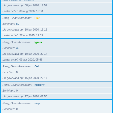
Lid geworden op
08 jan 2020, 17:57
Laatst actief
06 aug 2026, 16:00
Rang, Gebruikersnaam
Piet
Berichten
80
Lid geworden op
10 jan 2020, 15:15
Laatst actief
27 nov 2025, 12:39
Rang, Gebruikersnaam
Igmar
Berichten
32
Lid geworden op
10 jan 2020, 20:14
Laatst actief
03 apr 2020, 05:48
Rang, Gebruikersnaam
Okko
Berichten
0
Lid geworden op
15 jan 2020, 22:17
Rang, Gebruikersnaam
nielsehv
Berichten
0
Lid geworden op
17 jan 2020, 07:55
Rang, Gebruikersnaam
mvp
Berichten
0