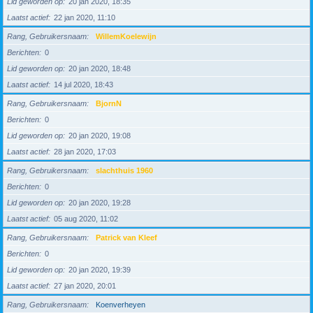
Lid geworden op
20 jan 2020, 18:35
Laatst actief
22 jan 2020, 11:10
Rang, Gebruikersnaam
WillemKoelewijn
Berichten
0
Lid geworden op
20 jan 2020, 18:48
Laatst actief
14 jul 2020, 18:43
Rang, Gebruikersnaam
BjornN
Berichten
0
Lid geworden op
20 jan 2020, 19:08
Laatst actief
28 jan 2020, 17:03
Rang, Gebruikersnaam
slachthuis 1960
Berichten
0
Lid geworden op
20 jan 2020, 19:28
Laatst actief
05 aug 2020, 11:02
Rang, Gebruikersnaam
Patrick van Kleef
Berichten
0
Lid geworden op
20 jan 2020, 19:39
Laatst actief
27 jan 2020, 20:01
Rang, Gebruikersnaam
Koenverheyen