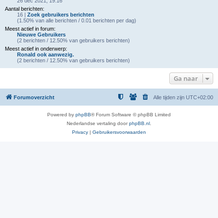
26 dec 2021, 19:16
Aantal berichten:
16 |
Zoek gebruikers berichten
(1.50% van alle berichten / 0.01 berichten per dag)
Meest actief in forum:
Nieuwe Gebruikers
(2 berichten / 12.50% van gebruikers berichten)
Meest actief in onderwerp:
Ronald ook aanwezig.
(2 berichten / 12.50% van gebruikers berichten)
Ga naar
Forumoverzicht
Alle tijden zijn
UTC+02:00
Powered by
phpBB
® Forum Software © phpBB Limited
Nederlandse vertaling door
phpBB.nl
.
Privacy
|
Gebruikersvoorwaarden