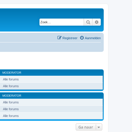
Zoek
Uitgebreid zoeken
Registreer
Aanmelden
MODERATOR
Alle forums
Alle forums
MODERATOR
Alle forums
Alle forums
Alle forums
Ga naar