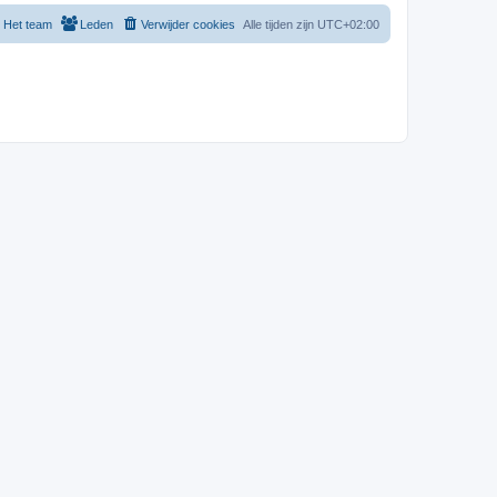
Het team
Leden
Verwijder cookies
Alle tijden zijn
UTC+02:00