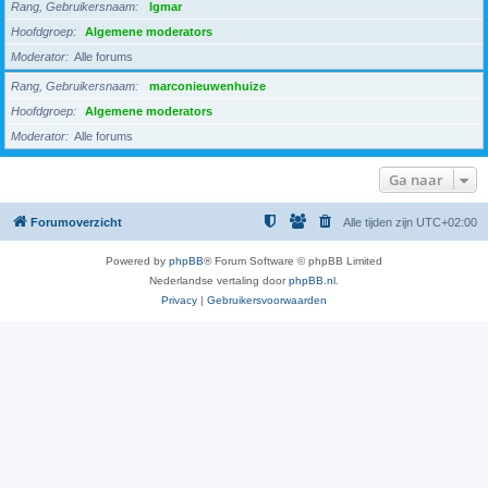
Rang, Gebruikersnaam
Igmar
Hoofdgroep
Algemene moderators
Moderator
Alle forums
Rang, Gebruikersnaam
marconieuwenhuize
Hoofdgroep
Algemene moderators
Moderator
Alle forums
Ga naar
Forumoverzicht
Alle tijden zijn
UTC+02:00
Powered by
phpBB
® Forum Software © phpBB Limited
Nederlandse vertaling door
phpBB.nl
.
Privacy
|
Gebruikersvoorwaarden