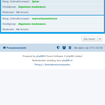
Rang, Gebruikersnaam
Igmar
Hoofdgroep
Algemene moderators
Moderator
Alle forums
Rang, Gebruikersnaam
marconieuwenhuize
Hoofdgroep
Algemene moderators
Moderator
Alle forums
Ga naar
Forumoverzicht
Alle tijden zijn
UTC+02:00
Powered by
phpBB
® Forum Software © phpBB Limited
Nederlandse vertaling door
phpBB.nl
.
Privacy
|
Gebruikersvoorwaarden