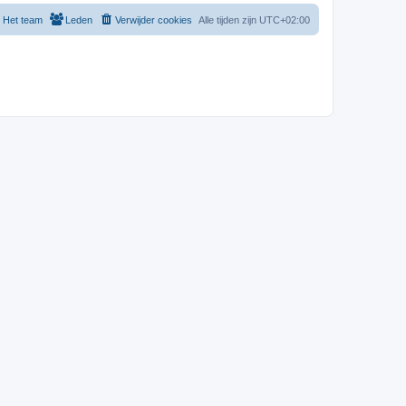
Het team
Leden
Verwijder cookies
Alle tijden zijn
UTC+02:00