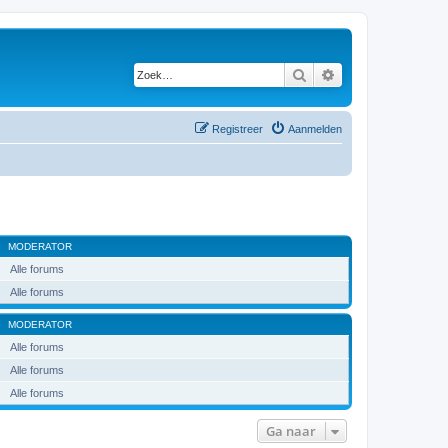
Zoek
Uitgebreid zoeken
Registreer
Aanmelden
MODERATOR
Alle forums
Alle forums
MODERATOR
Alle forums
Alle forums
Alle forums
Ga naar