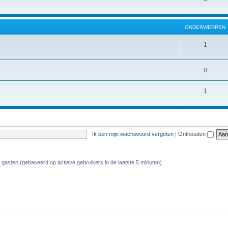
ONDERWERPEN
1
0
1
Ik ben mijn wachtwoord vergeten
|
Onthouden
9 gasten (gebaseerd op actieve gebruikers in de laatste 5 minuten)