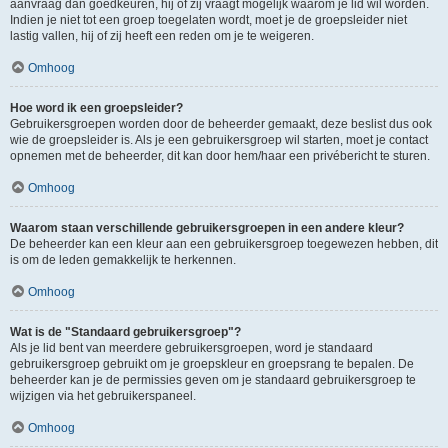
aanvraag dan goedkeuren, hij of zij vraagt mogelijk waarom je lid wil worden.
Indien je niet tot een groep toegelaten wordt, moet je de groepsleider niet
lastig vallen, hij of zij heeft een reden om je te weigeren.
Omhoog
Hoe word ik een groepsleider?
Gebruikersgroepen worden door de beheerder gemaakt, deze beslist dus ook
wie de groepsleider is. Als je een gebruikersgroep wil starten, moet je contact
opnemen met de beheerder, dit kan door hem/haar een privébericht te sturen.
Omhoog
Waarom staan verschillende gebruikersgroepen in een andere kleur?
De beheerder kan een kleur aan een gebruikersgroep toegewezen hebben, dit
is om de leden gemakkelijk te herkennen.
Omhoog
Wat is de "Standaard gebruikersgroep"?
Als je lid bent van meerdere gebruikersgroepen, word je standaard
gebruikersgroep gebruikt om je groepskleur en groepsrang te bepalen. De
beheerder kan je de permissies geven om je standaard gebruikersgroep te
wijzigen via het gebruikerspaneel.
Omhoog