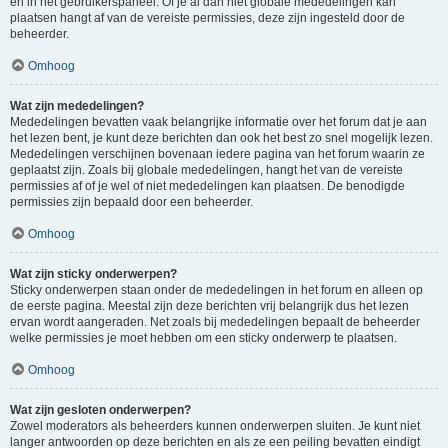
en in het gebruikerspaneel. Of je al dan niet globale mededelingen kan
plaatsen hangt af van de vereiste permissies, deze zijn ingesteld door de
beheerder.
Omhoog
Wat zijn mededelingen?
Mededelingen bevatten vaak belangrijke informatie over het forum dat je aan
het lezen bent, je kunt deze berichten dan ook het best zo snel mogelijk lezen.
Mededelingen verschijnen bovenaan iedere pagina van het forum waarin ze
geplaatst zijn. Zoals bij globale mededelingen, hangt het van de vereiste
permissies af of je wel of niet mededelingen kan plaatsen. De benodigde
permissies zijn bepaald door een beheerder.
Omhoog
Wat zijn sticky onderwerpen?
Sticky onderwerpen staan onder de mededelingen in het forum en alleen op
de eerste pagina. Meestal zijn deze berichten vrij belangrijk dus het lezen
ervan wordt aangeraden. Net zoals bij mededelingen bepaalt de beheerder
welke permissies je moet hebben om een sticky onderwerp te plaatsen.
Omhoog
Wat zijn gesloten onderwerpen?
Zowel moderators als beheerders kunnen onderwerpen sluiten. Je kunt niet
langer antwoorden op deze berichten en als ze een peiling bevatten eindigt