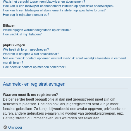
Wat is het verschil tussen een bladwijzer en abonnement?
Hoe kan ik een bladwijzer of abonnement instellen op specifieke onderwerpen?
Hoe kan ik een bladwijzer of abonnement instellen op specifieke forums?
Hoe zeg ik mijn abonnement op?
Bijlagen
Welke bijlagen worden toegestaan op dit forum?
Hoe vind ik al mijn bijlagen?
phpBB vragen
Wie heeft dit forum geschreven?
Waarom is de optie X niet beschikbaar?
Met wie moet ik contact opnemen omtrent misbruik en/of wettelijke kwesties in verband
met dit forum?
Hoe neem ik contact op met een beheerder?
Aanmeld- en registratievragen
Waarom moet ik me registreren?
De beheerder heeft bepaalt of je al dan niet geregistreerd moet zijn om
berichten te plaatsen. Hoe dan ook, als je geregistreerd bent kun je meer
functies gebruiken. Zo kun je bijvoorbeeld een avatar opgeven, privéberichten
sturen, andere gebruikers e-mailen, lid worden van gebruikersgroepen, enz.
Het registreren duurt maar even, dus we raden het zeker aan!
Omhoog