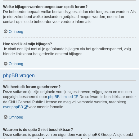
Welke bijlagen worden toegestaan op dit forum?
De beheerder bepaalt welke bestandstypes al dan niet toegestaan worden. Als
je niet zeker bent welke bestanden geüpload mogen worden, neem dan
contact op met de beheerder voor verdere informatie.
Omhoog
Hoe vind ik al mijn bijlagen?
Je vindt een lijst met al je geüploade bijlagen via het gebruikerspaneel, volg
hier de links naar het gedeelte omtrent bijlagen.
Omhoog
phpBB vragen
Wie heeft dit forum geschreven?
Deze software (in zijn originele vorm) is geschreven, vrijgegeven en met een
copyright beschermd door
phpBB Limited
. De software is beschikbaar onder
de GNU General Public License en mag vrij verspreid worden, raadpleeg
over phpBB
voor meer informatie.
Omhoog
Waarom is de optie X niet beschikbaar?
Deze software is geschreven en eigendom van de phpBB-Groep. Als je denkt