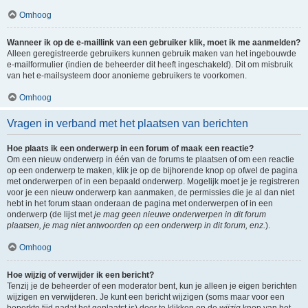
Omhoog
Wanneer ik op de e-maillink van een gebruiker klik, moet ik me aanmelden?
Alleen geregistreerde gebruikers kunnen gebruik maken van het ingebouwde
e-mailformulier (indien de beheerder dit heeft ingeschakeld). Dit om misbruik
van het e-mailsysteem door anonieme gebruikers te voorkomen.
Omhoog
Vragen in verband met het plaatsen van berichten
Hoe plaats ik een onderwerp in een forum of maak een reactie?
Om een nieuw onderwerp in één van de forums te plaatsen of om een reactie
op een onderwerp te maken, klik je op de bijhorende knop op ofwel de pagina
met onderwerpen of in een bepaald onderwerp. Mogelijk moet je je registreren
voor je een nieuw onderwerp kan aanmaken, de permissies die je al dan niet
hebt in het forum staan onderaan de pagina met onderwerpen of in een
onderwerp (de lijst met
je mag geen nieuwe onderwerpen in dit forum
plaatsen, je mag niet antwoorden op een onderwerp in dit forum, enz.
).
Omhoog
Hoe wijzig of verwijder ik een bericht?
Tenzij je de beheerder of een moderator bent, kun je alleen je eigen berichten
wijzigen en verwijderen. Je kunt een bericht wijzigen (soms maar voor een