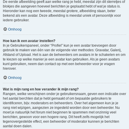
De eerste afbeelding geeft aan welke rang je hebt, meestal zijn dit sterretjes of
blokjes die aangeven hoeveel berichten je geplaatst hebt of wat je status is.
Hieronder kan nog een tweede, meestal grotere, afbeelding staan, beter
bekend als een avatar. Deze afbeelding is meestal uniek of persoonlijk voor
iedere gebruiker.
Omhoog
Hoe kan ik een avatar instellen?
In je Gebruikerspaneel, onder “Profiel” kun je een avatar toevoegen door
gebruik te maken van één van de volgende vier methodes: Gravatar, Galerij,
Afstand of Upload. Het is aan de beheerders om avatars in te schakelen en om
te kiezen op welke manier je een avatar kan gebruiken. Als je geen avatars
kunt gebruiken, neem dan contact op met een beheerder voor je vragen
hierover.
Omhoog
Wat is mijn rang en hoe verander ik mijn rang?
Rangen, welke verschijnen onder je gebruikersnaam, geven een indicatie over
het aantal berchten dat je hebt gemaakt of om bepaalde gebruikers te
identificeren, bijv. moderators en beheerders. Over het algemeen kun je je
rang niet wijzigen, aangezien ze ingesteld worden door een beheerder. Nu
moet je natuurlijk het forum niet beginnen te spammen met onzinnig veel
berichten, gewoon voor een hogere rang. Dit heeft zelfs mogelijk het
tegenovergestelde effect, een beheerder of moderator kunnen je berichten
aantal doen dalen.