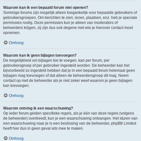
Waarom kan ik een bepaald forum niet openen?
Sommige forums zijn mogelijk alleen toegankelijk voor bepaalde gebruikers of
gebruikersgroepen. Om berichten te zien, lezen, plaatsen, enz. heb je speciale
permissies nodig. Deze permissies kun je alleen van moderators of
beheerders krijgen, zij zijn dus ook degene met wie je hierover contact moet
opnemen.
Omhoog
Waarom kan ik geen bijlagen toevoegen?
De mogelijkheid om bijlagen toe te voegen, kan per forum, per
gebruikersgroep of per gebruiker ingesteld worden. De beheerder kan het
bijvoorbeeld zo ingesteld hebben dat je in een bepaald forum helemaal geen
bijlagen mag toevoegen of dat alleen de beheerdersgroep dit mag. Neem
contact op met de beheerder als je niet zeker weet waarom je geen bijlagen
kan toevoegen.
Omhoog
Waarom ontving ik een waarschuwing?
Op ieder forum gelden specifieke regels, als je één van deze regels (volgens
de beheerder) overtreedt, kun je een waarschuwing ontvangen. Het sturen van
een waarschuwing naar je is een beslissing van de beheerder, phpBB Limited
heeft hier dus in geen geval iets mee te maken.
Omhoog