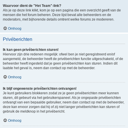
Waarvoor dient de "Het Team"-link?
Als je op deze link klikt, kom je op een pagina die een overzicht geeft van de
mensen die het forum beheren. Deze lijst bevat alle beheerders en de
moderators, met bijhorende details omtrent welke forums ze modereren.
Omhoog
Privéberichten
Ik kan geen privéberichten sturen!
Hiervoor zijn drie redenen mogelijk: ofwel ben je niet geregistreerd en/of
aangemeld, de beheerder heeft de privéberichten functie uitgeschakeld, of de
beheerder heeft ingesteld dat je geen privéberichten kan sturen. Indien dit
laatste het geval is, neem dan contact op met de beheerder.
Omhoog
Ik blijf ongewenste privéberichten ontvangen!
Je kunt gebruikers blokkeren zodat ze je geen privéberichten meer kunnen
sturen, dit gebeurt via het gebruikerspaneel. Als je ongepaste privéberichten
ontvangt van een bepaalde gebruiker, neem dan contact op met de beheerder,
deze kan ervoor zorgen dat hij of zij niet langer privéberichten kan sturen of
gebruik de meldknop in het privébericht.
Omhoog