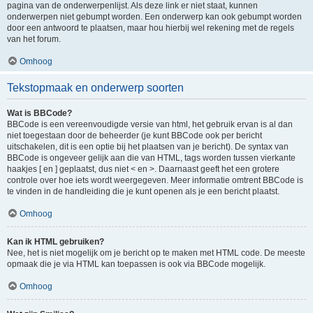
pagina van de onderwerpenlijst. Als deze link er niet staat, kunnen
onderwerpen niet gebumpt worden. Een onderwerp kan ook gebumpt worden
door een antwoord te plaatsen, maar hou hierbij wel rekening met de regels
van het forum.
Omhoog
Tekstopmaak en onderwerp soorten
Wat is BBCode?
BBCode is een vereenvoudigde versie van html, het gebruik ervan is al dan
niet toegestaan door de beheerder (je kunt BBCode ook per bericht
uitschakelen, dit is een optie bij het plaatsen van je bericht). De syntax van
BBCode is ongeveer gelijk aan die van HTML, tags worden tussen vierkante
haakjes [ en ] geplaatst, dus niet < en >. Daarnaast geeft het een grotere
controle over hoe iets wordt weergegeven. Meer informatie omtrent BBCode is
te vinden in de handleiding die je kunt openen als je een bericht plaatst.
Omhoog
Kan ik HTML gebruiken?
Nee, het is niet mogelijk om je bericht op te maken met HTML code. De meeste
opmaak die je via HTML kan toepassen is ook via BBCode mogelijk.
Omhoog