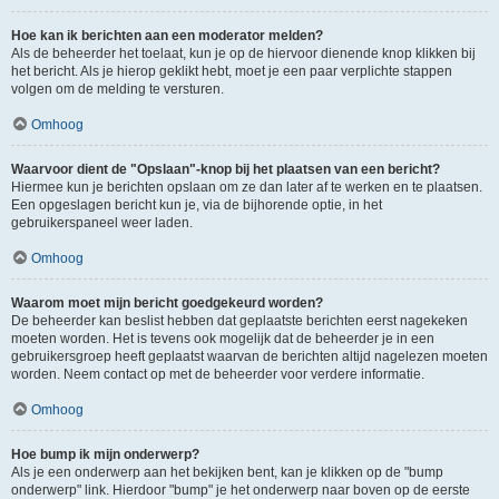
Hoe kan ik berichten aan een moderator melden?
Als de beheerder het toelaat, kun je op de hiervoor dienende knop klikken bij
het bericht. Als je hierop geklikt hebt, moet je een paar verplichte stappen
volgen om de melding te versturen.
Omhoog
Waarvoor dient de "Opslaan"-knop bij het plaatsen van een bericht?
Hiermee kun je berichten opslaan om ze dan later af te werken en te plaatsen.
Een opgeslagen bericht kun je, via de bijhorende optie, in het
gebruikerspaneel weer laden.
Omhoog
Waarom moet mijn bericht goedgekeurd worden?
De beheerder kan beslist hebben dat geplaatste berichten eerst nagekeken
moeten worden. Het is tevens ook mogelijk dat de beheerder je in een
gebruikersgroep heeft geplaatst waarvan de berichten altijd nagelezen moeten
worden. Neem contact op met de beheerder voor verdere informatie.
Omhoog
Hoe bump ik mijn onderwerp?
Als je een onderwerp aan het bekijken bent, kan je klikken op de "bump
onderwerp" link. Hierdoor "bump" je het onderwerp naar boven op de eerste