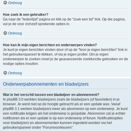
Omhoog
Hoe zoek ik een gebruiker?
Ga naar de "ledenlijst" pagina en klik op de "zoek een lid" link. Op die pagina,
vul je de voor zichzelf sprekende opties in.
Omhoog
Hoe kan ik mijn eigen berichten en onderwerpen vinden?
Je kunt je eigen berichten vinden door of op de "toon je eigen berichten" link in
het gebruikerspaneel te klikken, of via je eigen profiel. Om je eigen
onderwerpen te zoeken moet je de geavanceerde zoekfunctie gebruiken en de
nodige opties invullen.
Omhoog
Onderwerpabonnementen en bladwijzers
Wat is het verschil tussen een bladwijzer en abonnement?
In phpBB 3.0 werkten bladwijzers zoals de bladwijzers (of favorieten) in je
browser. Je werd niet op de hoogte gebracht als er een update was. Vanaf
phpBB 3.1 werken bladwijzers meer als abonneren op een onderwerp. Je kunt
een notificatie krijgen als het onderwerp is geüpdate. Abonneren zal je echter
notificeren als er een update is op een onderwerp of forum. Notificatieopties
voor bladwijzers en abonnementen kunnen ingesteld worden via het
gebruikerspaneel onder “Forumvoorkeuren”.