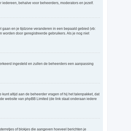
voor iedereen, behalve voor beheerders, moderators en jezelf.
eel gaan en je tijdzone veranderen in een bepaald gebied (vb:
 worden door geregistreerde gebruikers. Als je nog niet
er verkeerd ingesteld en zullen de beheerders een aanpassing
 kunt altijd aan de beheerder vragen of hij het talenpakket, dat
p de website van phpBB Limited (de link staat onderaan iedere
sterretjes of blokjes die aangeven hoeveel berichten je