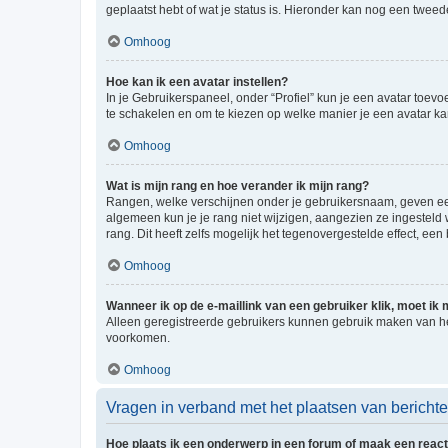
geplaatst hebt of wat je status is. Hieronder kan nog een tweed
Omhoog
Hoe kan ik een avatar instellen?
In je Gebruikerspaneel, onder “Profiel” kun je een avatar toev
te schakelen en om te kiezen op welke manier je een avatar ka
Omhoog
Wat is mijn rang en hoe verander ik mijn rang?
Rangen, welke verschijnen onder je gebruikersnaam, geven een 
algemeen kun je je rang niet wijzigen, aangezien ze ingestel
rang. Dit heeft zelfs mogelijk het tegenovergestelde effect, e
Omhoog
Wanneer ik op de e-maillink van een gebruiker klik, moet i
Alleen geregistreerde gebruikers kunnen gebruik maken van he
voorkomen.
Omhoog
Vragen in verband met het plaatsen van bericht
Hoe plaats ik een onderwerp in een forum of maak een react