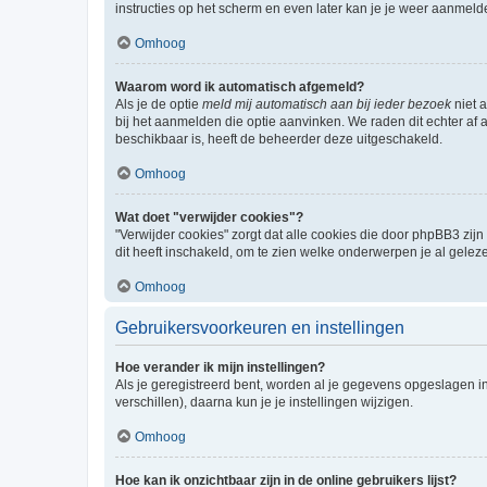
instructies op het scherm en even later kan je je weer aanmeld
Omhoog
Waarom word ik automatisch afgemeld?
Als je de optie
meld mij automatisch aan bij ieder bezoek
niet 
bij het aanmelden die optie aanvinken. We raden dit echter af a
beschikbaar is, heeft de beheerder deze uitgeschakeld.
Omhoog
Wat doet "verwijder cookies"?
"Verwijder cookies" zorgt dat alle cookies die door phpBB3 z
dit heeft inschakeld, om te zien welke onderwerpen je al gelez
Omhoog
Gebruikersvoorkeuren en instellingen
Hoe verander ik mijn instellingen?
Als je geregistreerd bent, worden al je gegevens opgeslagen i
verschillen), daarna kun je je instellingen wijzigen.
Omhoog
Hoe kan ik onzichtbaar zijn in de online gebruikers lijst?