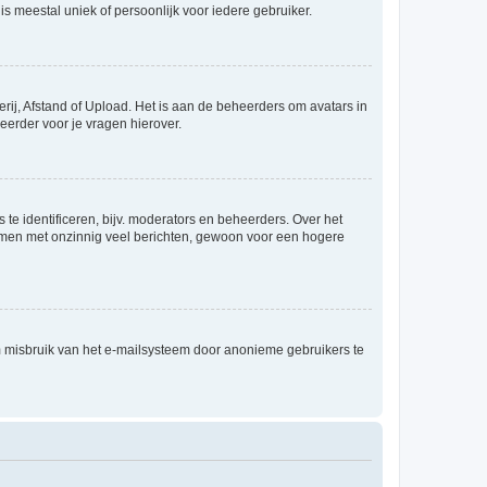
is meestal uniek of persoonlijk voor iedere gebruiker.
rij, Afstand of Upload. Het is aan de beheerders om avatars in
eerder voor je vragen hierover.
te identificeren, bijv. moderators en beheerders. Over het
ammen met onzinnig veel berichten, gewoon voor een hogere
m misbruik van het e-mailsysteem door anonieme gebruikers te