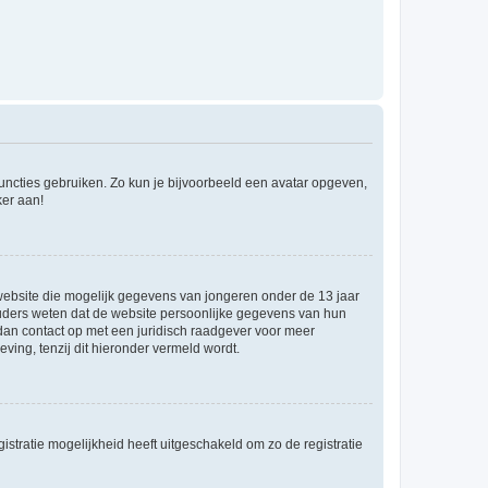
 functies gebruiken. Zo kun je bijvoorbeeld een avatar opgeven,
ker aan!
e website die mogelijk gegevens van jongeren onder de 13 jaar
ouders weten dat de website persoonlijke gegevens van hun
m dan contact op met een juridisch raadgever voor meer
ving, tenzij dit hieronder vermeld wordt.
stratie mogelijkheid heeft uitgeschakeld om zo de registratie