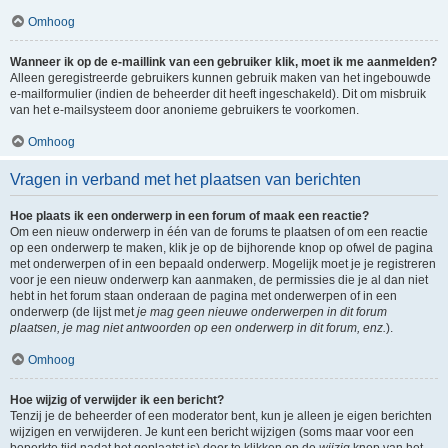
Omhoog
Wanneer ik op de e-maillink van een gebruiker klik, moet ik me aanmelden?
Alleen geregistreerde gebruikers kunnen gebruik maken van het ingebouwde
e-mailformulier (indien de beheerder dit heeft ingeschakeld). Dit om misbruik
van het e-mailsysteem door anonieme gebruikers te voorkomen.
Omhoog
Vragen in verband met het plaatsen van berichten
Hoe plaats ik een onderwerp in een forum of maak een reactie?
Om een nieuw onderwerp in één van de forums te plaatsen of om een reactie
op een onderwerp te maken, klik je op de bijhorende knop op ofwel de pagina
met onderwerpen of in een bepaald onderwerp. Mogelijk moet je je registreren
voor je een nieuw onderwerp kan aanmaken, de permissies die je al dan niet
hebt in het forum staan onderaan de pagina met onderwerpen of in een
onderwerp (de lijst met
je mag geen nieuwe onderwerpen in dit forum
plaatsen, je mag niet antwoorden op een onderwerp in dit forum, enz.
).
Omhoog
Hoe wijzig of verwijder ik een bericht?
Tenzij je de beheerder of een moderator bent, kun je alleen je eigen berichten
wijzigen en verwijderen. Je kunt een bericht wijzigen (soms maar voor een