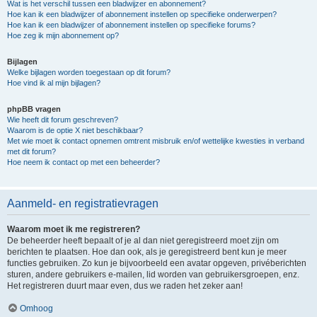
Wat is het verschil tussen een bladwijzer en abonnement?
Hoe kan ik een bladwijzer of abonnement instellen op specifieke onderwerpen?
Hoe kan ik een bladwijzer of abonnement instellen op specifieke forums?
Hoe zeg ik mijn abonnement op?
Bijlagen
Welke bijlagen worden toegestaan op dit forum?
Hoe vind ik al mijn bijlagen?
phpBB vragen
Wie heeft dit forum geschreven?
Waarom is de optie X niet beschikbaar?
Met wie moet ik contact opnemen omtrent misbruik en/of wettelijke kwesties in verband
met dit forum?
Hoe neem ik contact op met een beheerder?
Aanmeld- en registratievragen
Waarom moet ik me registreren?
De beheerder heeft bepaalt of je al dan niet geregistreerd moet zijn om
berichten te plaatsen. Hoe dan ook, als je geregistreerd bent kun je meer
functies gebruiken. Zo kun je bijvoorbeeld een avatar opgeven, privéberichten
sturen, andere gebruikers e-mailen, lid worden van gebruikersgroepen, enz.
Het registreren duurt maar even, dus we raden het zeker aan!
Omhoog