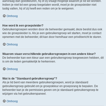
aanvraag dan goedkeuren, hij of zij vraagt mogelijk waarom je lid wil worden.
Indien je niet tot een groep toegelaten wordt, moet je de groepsleider niet
lastig vallen, hij of zij heeft een reden om je te weigeren.
Omhoog
Hoe word ik een groepsleider?
Gebruikersgroepen worden door de beheerder gemaakt, deze beslist dus ook
wie de groepsleider is. Als je een gebruikersgroep wil starten, moet je contact
opnemen met de beheerder, dit kan door hem/haar een privébericht te sturen.
Omhoog
Waarom staan verschillende gebruikersgroepen in een andere kleur?
De beheerder kan een kleur aan een gebruikersgroep toegewezen hebben, dit
is om de leden gemakkelijk te herkennen.
Omhoog
Wat is de "Standaard gebruikersgroep"?
Als je lid bent van meerdere gebruikersgroepen, word je standaard
gebruikersgroep gebruikt om je groepskleur en groepsrang te bepalen. De
beheerder kan je de permissies geven om je standaard gebruikersgroep te
wijzigen via het gebruikerspaneel.
Omhoog