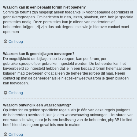
Waarom kan ik een bepaald forum niet openen?
Sommige forums zijn mogelijk alleen toegankelijk voor bepaalde gebruikers of
gebruikersgroepen. Om berichten te zien, lezen, plaatsen, enz. heb je speciale
permissies nodig. Deze permissies kun je alleen van moderators of
beheerders krijgen, zij zijn dus ook degene met wie je hierover contact moet
opnemen.
Omhoog
Waarom kan ik geen bijlagen toevoegen?
De mogelijkheid om bijlagen toe te voegen, kan per forum, per
gebruikersgroep of per gebruiker ingesteld worden. De beheerder kan het
bijvoorbeeld zo ingesteld hebben dat je in een bepaald forum helemaal geen
bijlagen mag toevoegen of dat alleen de beheerdersgroep dit mag. Neem
contact op met de beheerder als je niet zeker weet waarom je geen bijlagen
kan toevoegen.
Omhoog
Waarom ontving ik een waarschuwing?
Op ieder forum gelden specifieke regels, als je één van deze regels (volgens
de beheerder) overtreedt, kun je een waarschuwing ontvangen. Het sturen van
een waarschuwing naar je is een beslissing van de beheerder, phpBB Limited
heeft hier dus in geen geval iets mee te maken.
Omhoog