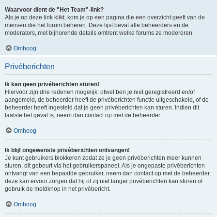
Waarvoor dient de "Het Team"-link?
Als je op deze link klikt, kom je op een pagina die een overzicht geeft van de
mensen die het forum beheren. Deze lijst bevat alle beheerders en de
moderators, met bijhorende details omtrent welke forums ze modereren.
Omhoog
Privéberichten
Ik kan geen privéberichten sturen!
Hiervoor zijn drie redenen mogelijk: ofwel ben je niet geregistreerd en/of
aangemeld, de beheerder heeft de privéberichten functie uitgeschakeld, of de
beheerder heeft ingesteld dat je geen privéberichten kan sturen. Indien dit
laatste het geval is, neem dan contact op met de beheerder.
Omhoog
Ik blijf ongewenste privéberichten ontvangen!
Je kunt gebruikers blokkeren zodat ze je geen privéberichten meer kunnen
sturen, dit gebeurt via het gebruikerspaneel. Als je ongepaste privéberichten
ontvangt van een bepaalde gebruiker, neem dan contact op met de beheerder,
deze kan ervoor zorgen dat hij of zij niet langer privéberichten kan sturen of
gebruik de meldknop in het privébericht.
Omhoog