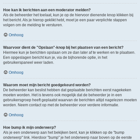
Hoe kan ik berichten aan een moderator melden?
Als de beheerder het toelaat, kun je op de hiervoor dienende knop klikken bij
het bericht. Als je hierop geklikt hebt, moet je een paar verplichte stappen
volgen om de melding te versturen.
Omhoog
Waarvoor dient de "Opslaan"-knop bij het plaatsen van een bericht?
Hiermee kun je berichten opslaan om ze dan later af te werken en te plaatsen.
Een opgeslagen bericht kun je, via de bijhorende optie, in het
gebruikerspaneel weer laden.
Omhoog
Waarom moet mijn bericht goedgekeurd worden?
De beheerder kan beslist hebben dat geplaatste berichten eerst nagekeken
moeten worden. Het is tevens ook mogelijk dat de beheerder je in een
gebruikersgroep heeft geplaatst waarvan de berichten altijd nagelezen moeten
worden. Neem contact op met de beheerder voor verdere informatie.
Omhoog
Hoe bump ik mijn onderwerp?
Als je een onderwerp aan het bekijken bent, kan je klikken op de "bump
onderwerp" link. Hierdoor "bump" je het onderwerp naar boven op de eerste