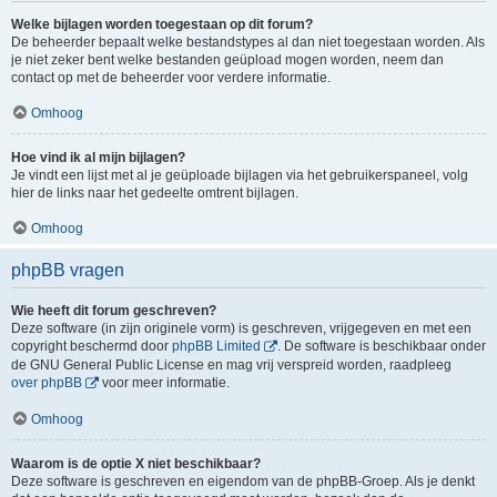
Welke bijlagen worden toegestaan op dit forum?
De beheerder bepaalt welke bestandstypes al dan niet toegestaan worden. Als
je niet zeker bent welke bestanden geüpload mogen worden, neem dan
contact op met de beheerder voor verdere informatie.
Omhoog
Hoe vind ik al mijn bijlagen?
Je vindt een lijst met al je geüploade bijlagen via het gebruikerspaneel, volg
hier de links naar het gedeelte omtrent bijlagen.
Omhoog
phpBB vragen
Wie heeft dit forum geschreven?
Deze software (in zijn originele vorm) is geschreven, vrijgegeven en met een
copyright beschermd door
phpBB Limited
. De software is beschikbaar onder
de GNU General Public License en mag vrij verspreid worden, raadpleeg
over phpBB
voor meer informatie.
Omhoog
Waarom is de optie X niet beschikbaar?
Deze software is geschreven en eigendom van de phpBB-Groep. Als je denkt