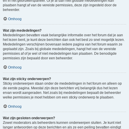
en in het gebruikerspaneel. Of je al dan niet globale mededelingen kan
plaatsen hangt af van de vereiste permissies, deze zijn ingesteld door de
beheerder.
Omhoog
Wat zijn mededelingen?
Mededelingen bevatten vaak belangrijke informatie over het forum dat je aan
het lezen bent, je kunt deze berichten dan ook het best zo snel mogelijk lezen.
Mededelingen verschijnen bovenaan iedere pagina van het forum waarin ze
geplaatst zijn. Zoals bij globale mededelingen, hangt het van de vereiste
permissies af of je wel of niet mededelingen kan plaatsen. De benodigde
permissies zijn bepaald door een beheerder.
Omhoog
Wat zijn sticky onderwerpen?
Sticky onderwerpen staan onder de mededelingen in het forum en alleen op
de eerste pagina. Meestal zijn deze berichten vrij belangrijk dus het lezen
ervan wordt aangeraden. Net zoals bij mededelingen bepaalt de beheerder
welke permissies je moet hebben om een sticky onderwerp te plaatsen.
Omhoog
Wat zijn gesloten onderwerpen?
Zowel moderators als beheerders kunnen onderwerpen sluiten. Je kunt niet
langer antwoorden op deze berichten en als ze een peiling bevatten eindigt