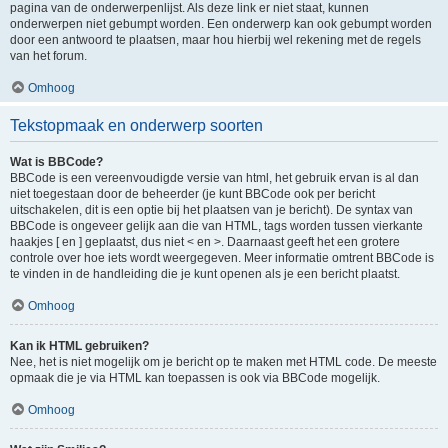
pagina van de onderwerpenlijst. Als deze link er niet staat, kunnen
onderwerpen niet gebumpt worden. Een onderwerp kan ook gebumpt worden
door een antwoord te plaatsen, maar hou hierbij wel rekening met de regels
van het forum.
Omhoog
Tekstopmaak en onderwerp soorten
Wat is BBCode?
BBCode is een vereenvoudigde versie van html, het gebruik ervan is al dan
niet toegestaan door de beheerder (je kunt BBCode ook per bericht
uitschakelen, dit is een optie bij het plaatsen van je bericht). De syntax van
BBCode is ongeveer gelijk aan die van HTML, tags worden tussen vierkante
haakjes [ en ] geplaatst, dus niet < en >. Daarnaast geeft het een grotere
controle over hoe iets wordt weergegeven. Meer informatie omtrent BBCode is
te vinden in de handleiding die je kunt openen als je een bericht plaatst.
Omhoog
Kan ik HTML gebruiken?
Nee, het is niet mogelijk om je bericht op te maken met HTML code. De meeste
opmaak die je via HTML kan toepassen is ook via BBCode mogelijk.
Omhoog