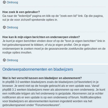
Omhoog
Hoe zoek ik een gebruiker?
Ga naar de "ledenlijst" pagina en klik op de "zoek een lid" link. Op die pagina,
vul je de voor zichzelf sprekende opties in.
Omhoog
Hoe kan ik mijn eigen berichten en onderwerpen vinden?
Je kunt je eigen berichten vinden door of op de "toon je eigen berichten" link in
het gebruikerspaneel te klikken, of via je eigen profiel. Om je eigen
onderwerpen te zoeken moet je de geavanceerde zoekfunctie gebruiken en de
nodige opties invullen.
Omhoog
Onderwerpabonnementen en bladwijzers
Wat is het verschil tussen een bladwijzer en abonnement?
In phpBB 3.0 werkten bladwijzers zoals de bladwijzers (of favorieten) in je
browser. Je werd niet op de hoogte gebracht als er een update was. Vanaf
phpBB 3.1 werken bladwijzers meer als abonneren op een onderwerp. Je kunt
een notificatie krijgen als het onderwerp is geüpdate. Abonneren zal je echter
notificeren als er een update is op een onderwerp of forum. Notificatieopties
voor bladwijzers en abonnementen kunnen ingesteld worden via het
gebruikerspaneel onder “Forumvoorkeuren”.