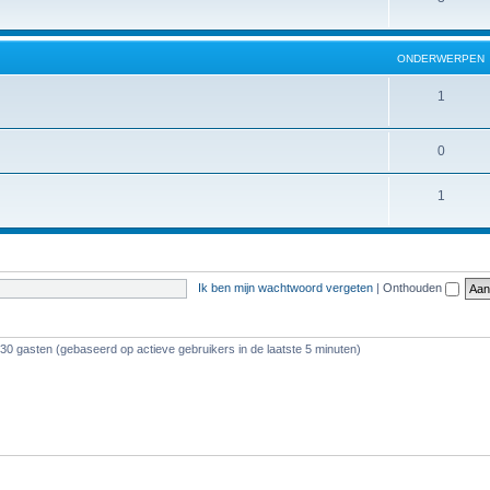
ONDERWERPEN
1
0
1
Ik ben mijn wachtwoord vergeten
|
Onthouden
130 gasten (gebaseerd op actieve gebruikers in de laatste 5 minuten)